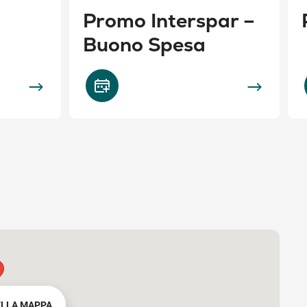
Promo Interspar –
Buono Spesa
ELLA MAPPA