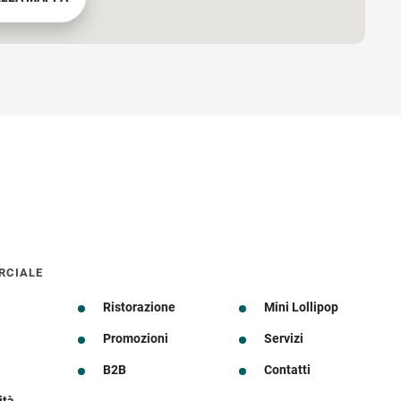
RCIALE
Ristorazione
Mini Lollipop
Promozioni
Servizi
B2B
Contatti