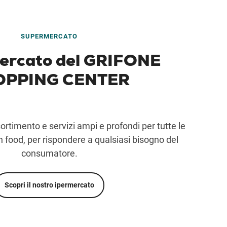
SUPERMERCATO
mercato del GRIFONE
OPPING CENTER
rtimento e servizi ampi e profondi per tutte le
 food, per rispondere a qualsiasi bisogno del
consumatore.
Scopri il nostro ipermercato