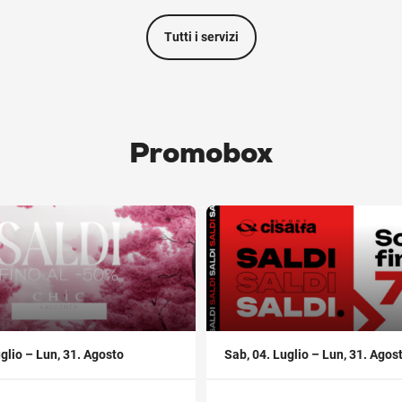
Tutti i servizi
Promobox
,
glio – Lun, 31. Agosto
Sab, 04. Luglio – Lun, 31. Agos