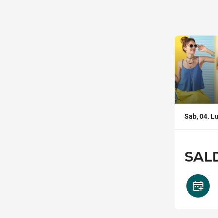
,
Sab, 04. Lu
SALD