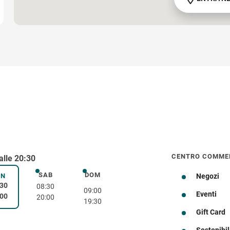
CENTRO COMME
alle 20:30
SAB
DOM
sabato
domenica
EN
Negozi
venerdì
:30
08:30
09:00
Eventi
:00
20:00
19:30
Gift Card